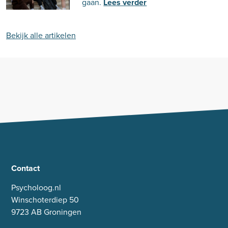
gaan.
Lees verder
Bekijk alle artikelen
Contact
Psycholoog.nl
Winschoterdiep 50
9723 AB Groningen