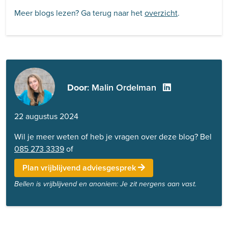
Meer blogs lezen? Ga terug naar het
overzicht
.
Door
: Malin Ordelman
22 augustus 2024
Wil je meer weten of heb je vragen over deze blog? Bel
085 273 3339
of
Plan vrijblijvend adviesgesprek
Bellen is vrijblijvend en anoniem: Je zit nergens aan vast.