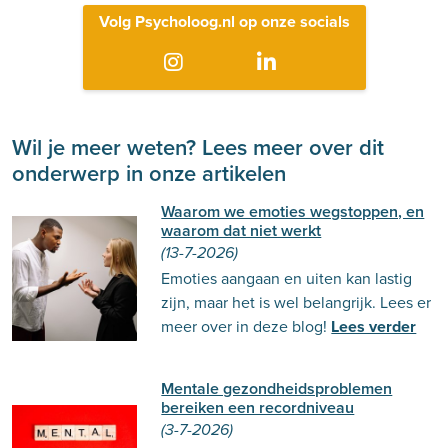
Volg Psycholoog.nl op onze socials
Wil je meer weten? Lees meer over dit
onderwerp in onze artikelen
Waarom we emoties wegstoppen, en
waarom dat niet werkt
(13-7-2026)
Emoties aangaan en uiten kan lastig
zijn, maar het is wel belangrijk. Lees er
meer over in deze blog!
Lees verder
Mentale gezondheidsproblemen
bereiken een recordniveau
(3-7-2026)