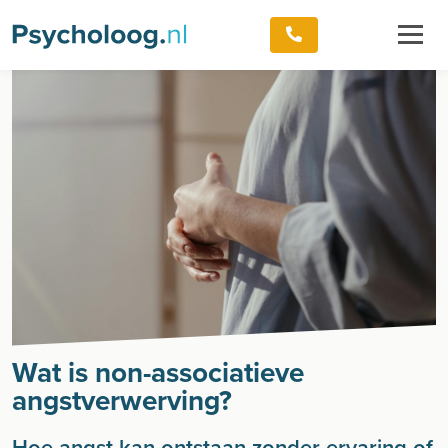
Wat is non-associatieve
angstverwerving?
Hoe angst kan ontstaan zonder ervaring of