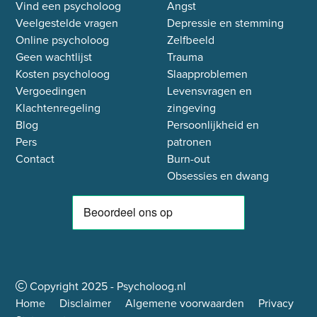
Vind een psycholoog
Angst
Veelgestelde vragen
Depressie en stemming
Online psycholoog
Zelfbeeld
Geen wachtlijst
Trauma
Kosten psycholoog
Slaapproblemen
Vergoedingen
Levensvragen en
Klachtenregeling
zingeving
Blog
Persoonlijkheid en
Pers
patronen
Contact
Burn-out
Obsessies en dwang
Copyright
2025
- Psycholoog.nl
Home
Disclaimer
Algemene voorwaarden
Privacy