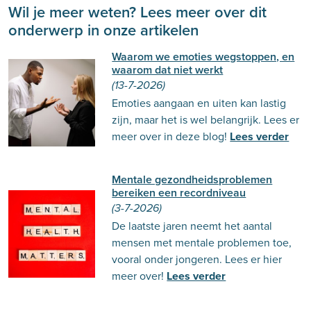
Wil je meer weten? Lees meer over dit
onderwerp in onze artikelen
Waarom we emoties wegstoppen, en
waarom dat niet werkt
(13-7-2026)
Emoties aangaan en uiten kan lastig
zijn, maar het is wel belangrijk. Lees er
meer over in deze blog!
Lees verder
Mentale gezondheidsproblemen
bereiken een recordniveau
(3-7-2026)
De laatste jaren neemt het aantal
mensen met mentale problemen toe,
vooral onder jongeren. Lees er hier
meer over!
Lees verder