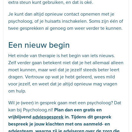
extra steun kunt gebruiken, en dat is oké.
Je kunt dan altijd opnieuw contact opnemen met je
psycholoog, of je huisarts inschakelen. Soms zijn één of
twee gesprekken al genoeg om weer verder te kunnen.
Een nieuw begin
Het einde van therapie is het begin van iets nieuws.
Zelf verder gaan betekent niet dat je het allemaal alleen
moet kunnen, maar wel dat je jezelf steeds beter leert
dragen. Vertrouw op wat je hebt geleerd, wees mild
voor jezelf, en weet dat je altijd opnieuw mag vragen
om hulp.
Wil je (weer) in gesprek gaan met een psycholoog? Dat
kan bij Psycholoog.nl!
Plan dan een gratis en
vrijblijvend
adviesgesprek
in. Tijdens dit gesprek
bespreek je jouw klachten met ons aanmeld- en
adviesteam, waarna zij je adviseren over de zorg die