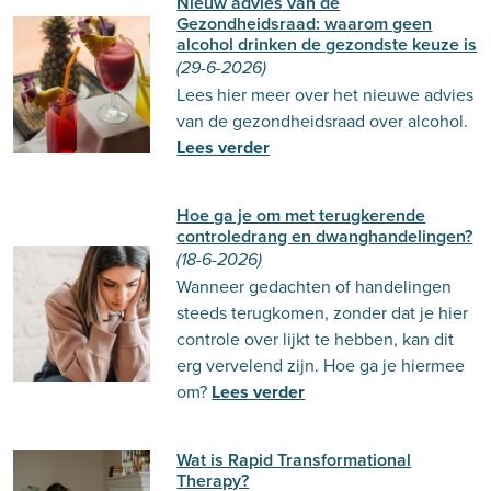
Nieuw advies van de
Gezondheidsraad: waarom geen
alcohol drinken de gezondste keuze is
(29-6-2026)
Lees hier meer over het nieuwe advies
van de gezondheidsraad over alcohol.
Lees verder
Hoe ga je om met terugkerende
controledrang en dwanghandelingen?
(18-6-2026)
Wanneer gedachten of handelingen
steeds terugkomen, zonder dat je hier
controle over lijkt te hebben, kan dit
erg vervelend zijn. Hoe ga je hiermee
om?
Lees verder
Wat is Rapid Transformational
Therapy?