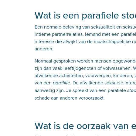
Wat is een parafiele sto
Een normale beleving van seksualiteit en seksu
intieme partnerrelaties. Iemand met een parafie
interesse die afwijkt van de maatschappelijke n
anderen.
Normaal gesproken worden mensen opgewonden 
zijn dan vaak leeftijdgenoten of volwassenen.
afwijkende activiteiten, voorwerpen, kinderen, o
van een
. De afwijkende seksuele inte
parafilie
aanwezig zijn. Je spreekt van een parafiele
stoo
schade aan anderen veroorzaakt.
Wat is de oorzaak van e