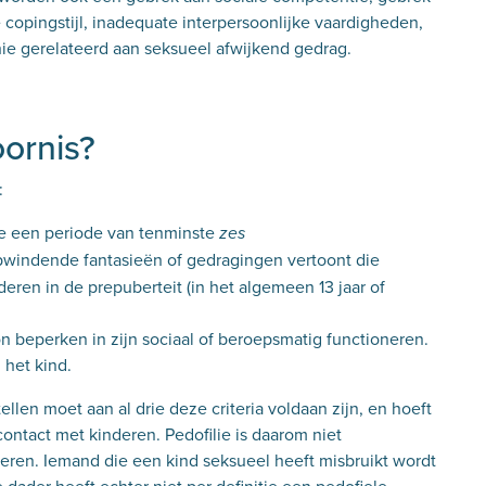
 copingstijl, inadequate interpersoonlijke vaardigheden,
hie gerelateerd aan seksueel afwijkend gedrag.
oornis?
:
de een periode van tenminste
zes
pwindende fantasieën of gedragingen vertoont die
ren in de prepuberteit (in het algemeen 13 jaar of
 beperken in zijn sociaal of beroepsmatig functioneren.
 het kind.
llen moet aan al drie deze criteria voldaan zijn, en hoeft
contact met kinderen. Pedofilie is daarom niet
eren. Iemand die een kind seksueel heeft misbruikt wordt