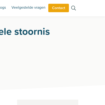
logs
Veelgestelde vragen
Contact
ele stoornis