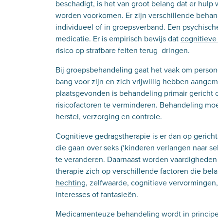
beschadigt, is het van groot belang dat er hul
worden voorkomen. Er zijn verschillende behand
individueel of in groepsverband. Een psychis
medicatie. Er is empirisch bewijs dat
cognitieve
risico op strafbare feiten terug dringen.
Bij groepsbehandeling gaat het vaak om persone
bang voor zijn en zich vrijwillig hebben aangem
plaatsgevonden is behandeling primair gericht 
risicofactoren te verminderen. Behandeling moet 
herstel, verzorging en controle.
Cognitieve gedragstherapie is er dan op gerich
die gaan over seks (‘kinderen verlangen naar se
te veranderen. Daarnaast worden vaardigheden o
therapie zich op verschillende factoren die bela
hechting
, zelfwaarde, cognitieve vervormingen
interesses of fantasieën.
Medicamenteuze behandeling wordt in principe