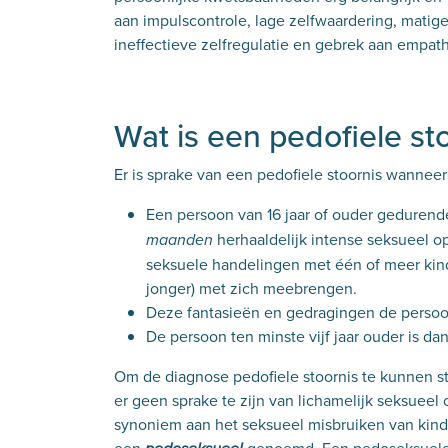
aan impulscontrole, lage zelfwaardering, matige
ineffectieve zelfregulatie en gebrek aan empat
Wat is een pedofiele st
Er is sprake van een pedofiele stoornis wanneer
Een persoon van 16 jaar of ouder geduren
herhaaldelijk intense seksueel o
maanden
seksuele handelingen met één of meer kinde
jonger) met zich meebrengen.
Deze fantasieën en gedragingen de persoon
De persoon ten minste vijf jaar ouder is dan
Om de diagnose pedofiele stoornis te kunnen ste
er geen sprake te zijn van lichamelijk seksueel 
synoniem aan het seksueel misbruiken van kind