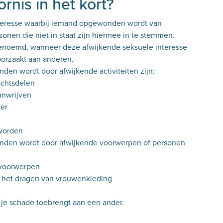
ornis in het kort?
interesse waarbij iemand opgewonden wordt van
sonen die niet in staat zijn hiermee in te stemmen.
s genoemd, wanneer deze afwijkende seksuele interesse
oorzaakt aan anderen.
den wordt door afwijkende activiteiten zijn:
achtsdelen
anwrijven
er
 worden
onden wordt door afwijkende voorwerpen of personen
 voorwerpen
or het dragen van vrouwenkleding
ra je schade toebrengt aan een ander.