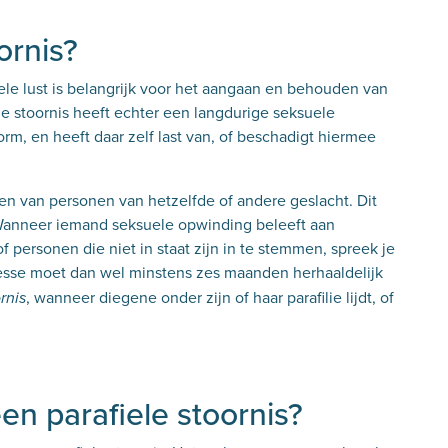
ornis?
ele lust is belangrijk voor het aangaan en behouden van
le stoornis heeft echter een langdurige seksuele
orm, en heeft daar zelf last van, of beschadigt hiermee
van personen van hetzelfde of andere geslacht. Dit
 Wanneer iemand seksuele opwinding beleeft aan
f personen die niet in staat zijn in te stemmen, spreek je
resse moet dan wel minstens zes maanden herhaaldelijk
, wanneer diegene onder zijn of haar parafilie lijdt, of
rnis
en parafiele stoornis?