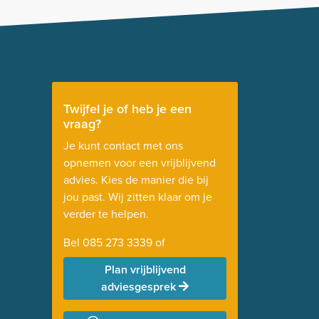
Twijfel je of heb je een
vraag?
Je kunt contact met ons
opnemen voor een vrijblijvend
advies. Kies de manier die bij
jou past. Wij zitten klaar om je
verder te helpen.
Bel
085 273 3339
of
Plan vrijblijvend
adviesgesprek