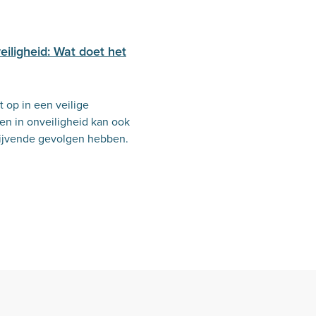
eiligheid: Wat doet het
t op in een veilige
n in onveiligheid kan ook
blijvende gevolgen hebben.