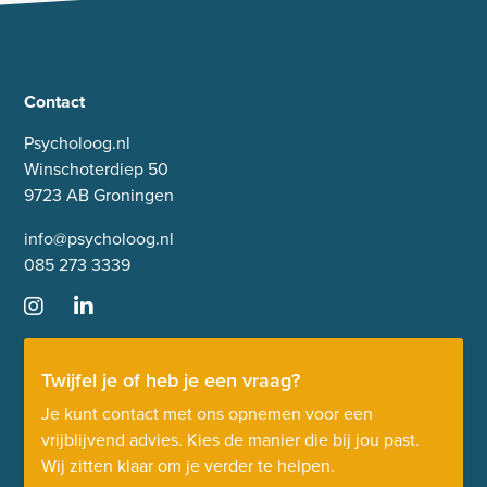
Contact
Psycholoog.nl
Winschoterdiep 50
9723 AB Groningen
info@psycholoog.nl
085 273 3339
Twijfel je of heb je een vraag?
Je kunt contact met ons opnemen voor een
vrijblijvend advies. Kies de manier die bij jou past.
Wij zitten klaar om je verder te helpen.