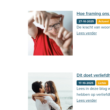
Hoe framing ons
27-10-2025
Actueel
De kracht van woor
Lees verder
Dit doet verliefd
17-10-2025
Liefde
Lees in deze blog
hebben op verliefd
Lees verder