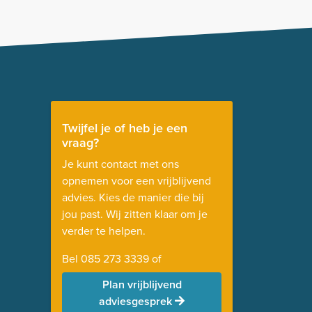
Twijfel je of heb je een
vraag?
Je kunt contact met ons
opnemen voor een vrijblijvend
advies. Kies de manier die bij
jou past. Wij zitten klaar om je
verder te helpen.
Bel
085 273 3339
of
Plan vrijblijvend
adviesgesprek