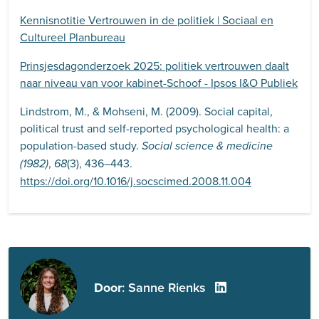
Kennisnotitie Vertrouwen in de politiek | Sociaal en
Cultureel Planbureau
Prinsjesdagonderzoek 2025: politiek vertrouwen daalt
naar niveau van voor kabinet-Schoof - Ipsos I&O Publiek
Lindstrom, M., & Mohseni, M. (2009). Social capital,
political trust and self-reported psychological health: a
population-based study.
Social science & medicine
,
(3), 436–443.
(1982)
68
https://doi.org/10.1016/j.socscimed.2008.11.004
Door
: Sanne Rienks