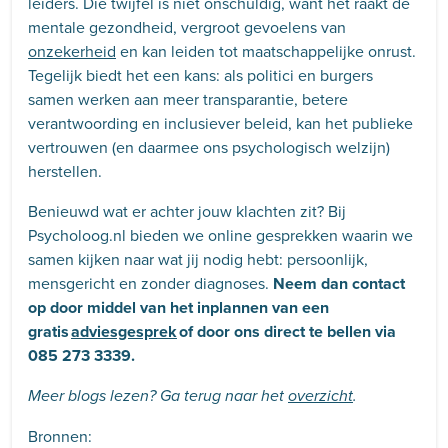
leiders. Die twijfel is niet onschuldig, want het raakt de
mentale gezondheid, vergroot gevoelens van
onzekerheid
en kan leiden tot maatschappelijke onrust.
Tegelijk biedt het een kans: als politici en burgers
samen werken aan meer transparantie, betere
verantwoording en inclusiever beleid, kan het publieke
vertrouwen (en daarmee ons psychologisch welzijn)
herstellen.
Benieuwd wat er achter jouw klachten zit? Bij
Psycholoog.nl bieden we online gesprekken waarin we
samen kijken naar wat jij nodig hebt: persoonlijk,
mensgericht en zonder diagnoses.
Neem dan contact
op door middel van het inplannen van een
gratis
adviesgesprek
of door ons direct te bellen via
085 273 3339.
Meer blogs lezen? Ga terug naar het
overzicht
.
Bronnen: