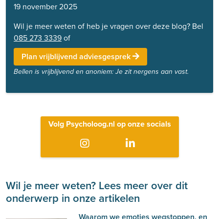
19 november 2025
Wil je meer weten of heb je vragen over deze blog? Bel
085 273 3339
of
Plan vrijblijvend adviesgesprek
Bellen is vrijblijvend en anoniem: Je zit nergens aan vast.
Volg Psycholoog.nl op onze socials
Wil je meer weten? Lees meer over dit
onderwerp in onze artikelen
Waarom we emoties wegstoppen, en