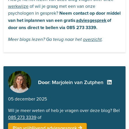
werkwijze
of wil je graag met een van onze
psychologen in gesprek?
Neem contact op door middel
van het inplannen van een gratis
adviesgesprek
of
door ons direct te bellen via 085 273 3339.
Meer blogs lezen? Ga terug naar het
overzicht
.
Door
: Marjolein van Zutphen
05 december 2025
Wil je meer weten of heb je vragen over deze blog? Bel
085 273 3339
of
Plan vrijblijvend adviesgesprek