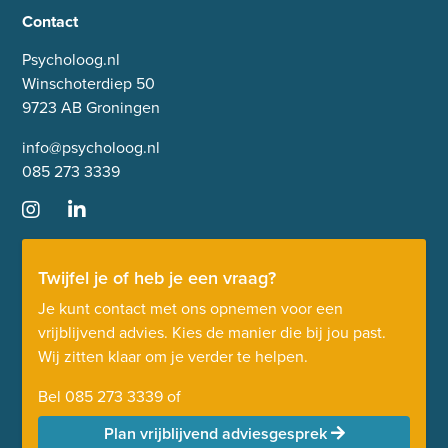
Contact
Psycholoog.nl
Winschoterdiep 50
9723 AB Groningen
info@psycholoog.nl
085 273 3339
Twijfel je of heb je een vraag?
Je kunt contact met ons opnemen voor een
vrijblijvend advies. Kies de manier die bij jou past.
Wij zitten klaar om je verder te helpen.
Bel
085 273 3339
of
Plan vrijblijvend adviesgesprek