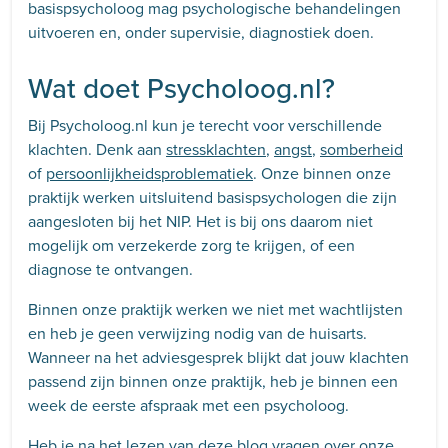
basispsycholoog mag psychologische behandelingen
uitvoeren en, onder supervisie, diagnostiek doen.
Wat doet Psycholoog.nl?
Bij Psycholoog.nl kun je terecht voor verschillende
klachten. Denk aan
stressklachten
,
angst
,
somberheid
of
persoonlijkheidsproblematiek
. Onze binnen onze
praktijk werken uitsluitend basispsychologen die zijn
aangesloten bij het NIP. Het is bij ons daarom niet
mogelijk om verzekerde zorg te krijgen, of een
diagnose te ontvangen.
Binnen onze praktijk werken we niet met wachtlijsten
en heb je geen verwijzing nodig van de huisarts.
Wanneer na het adviesgesprek blijkt dat jouw klachten
passend zijn binnen onze praktijk, heb je binnen een
week de eerste afspraak met een psycholoog.
Heb je na het lezen van deze blog vragen over onze