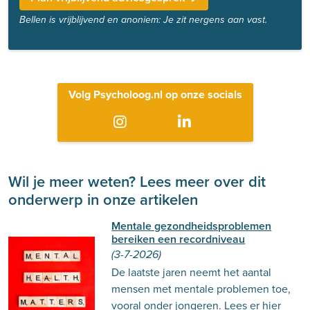
Bellen is vrijblijvend en anoniem: Je zit nergens aan vast.
Volg Psycholoog.nl op onze socials
Wil je meer weten? Lees meer over dit
onderwerp in onze artikelen
Mentale gezondheidsproblemen
bereiken een recordniveau
(3-7-2026)
De laatste jaren neemt het aantal
mensen met mentale problemen toe,
vooral onder jongeren. Lees er hier