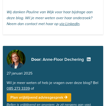
Wij danken Pauline van Wijk voor haar bijdrage aan
deze blog. Wil je meer weten over haar onderzoek?
Neem dan contact met haar op
via LinkedIn
.
Door
: Anne-Floor Dechering
27 januari 2025
Wil je meer weten of heb je vragen over deze blog? Bel
085 273 3339
of
Plan vrijblijvend adviesgesprek
Bellen is vrijblijvend en anoniem: Je zit nergens aan vast.