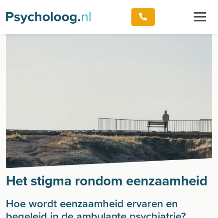
Het stigma rondom eenzaamheid
Hoe wordt eenzaamheid ervaren en
begeleid in de ambulante psychiatrie?