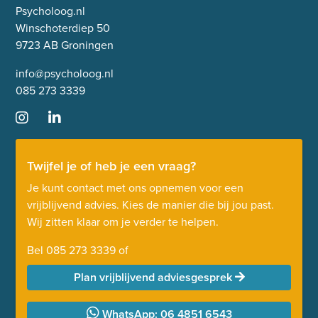
Psycholoog.nl
Winschoterdiep 50
9723 AB Groningen
info@psycholoog.nl
085 273 3339
Twijfel je of heb je een vraag?
Je kunt contact met ons opnemen voor een
vrijblijvend advies. Kies de manier die bij jou past.
Wij zitten klaar om je verder te helpen.
Bel
085 273 3339
of
Plan vrijblijvend adviesgesprek
WhatsApp: 06 4851 6543