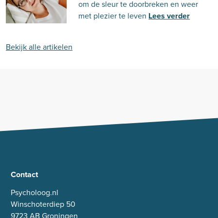
om de sleur te doorbreken en weer
met plezier te leven
Lees verder
Bekijk alle artikelen
Contact
Psycholoog.nl
Winschoterdiep 50
9723 AB Groningen