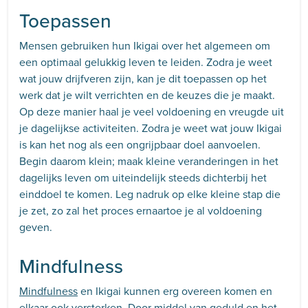
Toepassen
Mensen gebruiken hun Ikigai over het algemeen om
een optimaal gelukkig leven te leiden. Zodra je weet
wat jouw drijfveren zijn, kan je dit toepassen op het
werk dat je wilt verrichten en de keuzes die je maakt.
Op deze manier haal je veel voldoening en vreugde uit
je dagelijkse activiteiten. Zodra je weet wat jouw Ikigai
is kan het nog als een ongrijpbaar doel aanvoelen.
Begin daarom klein; maak kleine veranderingen in het
dagelijks leven om uiteindelijk steeds dichterbij het
einddoel te komen. Leg nadruk op elke kleine stap die
je zet, zo zal het proces ernaartoe je al voldoening
geven.
Mindfulness
Mindfulness
en Ikigai kunnen erg overeen komen en
elkaar ook versterken. Door middel van geduld en het