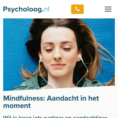
Mindfulness: Aandacht in het
moment
Wil je leren iets rustiger en aandachtiger