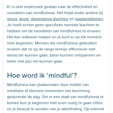
Er is veel onderzoek gedaan naar de effectiviteit en
voordelen van mindfulness. Het helpt onder andere bij
stress
,
angst
,
depressieve klachten
en
slaapproblemen
.
Je hoeft echter geen specifieke mentale klachten te
hebben om de voordelen van mindfulness te ervaren.
Het kan iedereen helpen en je kunt er op elk moment
mee beginnen. Mensen die mindfulness gebruiken
ervaren dat ze op de lange termijn effectiever met
stress om kunnen gaan, beter kunnen ontspannen en
beter met pijn om kunnen gaan.
Hoe word ik ‘mindful’?
Mindfulness kan plaatsvinden door middel van
meditatie of kleinere momenten van bezinning
gedurende de dag. Om in een staat van mindfulness te
komen kun je beginnen met even rustig te gaan zitten
en je bewust te worden van je ademhaling. Op internet