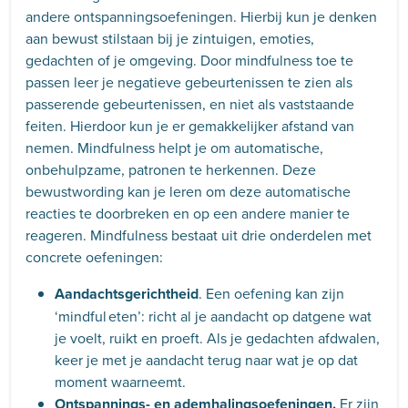
andere ontspanningsoefeningen. Hierbij kun je denken
aan bewust stilstaan bij je zintuigen, emoties,
gedachten of je omgeving. Door mindfulness toe te
passen leer je negatieve gebeurtenissen te zien als
passerende gebeurtenissen, en niet als vaststaande
feiten. Hierdoor kun je er gemakkelijker afstand van
nemen. Mindfulness helpt je om automatische,
onbehulpzame, patronen te herkennen. Deze
bewustwording kan je leren om deze automatische
reacties te doorbreken en op een andere manier te
reageren. Mindfulness bestaat uit drie onderdelen met
concrete oefeningen:
Aandachtsgerichtheid
. Een oefening kan zijn
‘mindful eten’: richt al je aandacht op datgene wat
je voelt, ruikt en proeft. Als je gedachten afdwalen,
keer je met je aandacht terug naar wat je op dat
moment waarneemt.
Ontspannings- en ademhalingsoefeningen.
Er zijn