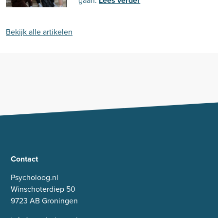
gaan.
Lees verder
Bekijk alle artikelen
Contact
Psycholoog.nl
Winschoterdiep 50
9723 AB Groningen