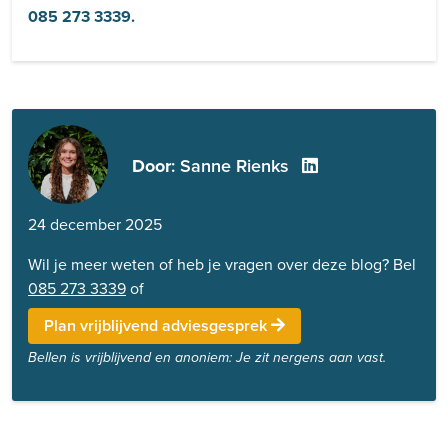
085 273 3339.
Door
: Sanne Rienks
24 december 2025
Wil je meer weten of heb je vragen over deze blog? Bel
085 273 3339
of
Plan vrijblijvend adviesgesprek
Bellen is vrijblijvend en anoniem: Je zit nergens aan vast.