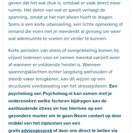
geven dat het wat druk is, ontstaat er vaak direct meer
ruimte. Het delen van wat er speelt verlaagt de
spanning, omdat je het niet alleen hoeft te dragen.
Soms is een korte uitwisseling, een lichte opmerking of
iemand die even met je meedenkt al genoeg om weer
wat ademruimte te voelen en verder te kunnen.
Korte perioden van stress of overprikkeling komen bij
vrijwel iedereen voor en nemen meestal vanzelf weer
af wanneer er voldoende herstel is. Wanneer
spanningsklachten echter langdurig aanhouden of
steeds vaker terugkeren, kan dit wijzen op een
structurele overbelasting van het stresssysteem.
Een
psycholoog van Psycholoog.nl kan samen met je
onderzoeken welke factoren bijdragen aan de
aanhoudende stress en hoe hiermee op een
gezondere manier om te gaan.Neem contact op door
middel van het inplannen van een
gratis
adviesgesprek
of door ons direct te bellen via