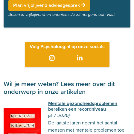
Plan vrijblijvend adviesgesprek
Bellen is vrijblijvend en anoniem: Je zit nergens aan vast.
Volg Psycholoog.nl op onze socials
Wil je meer weten? Lees meer over dit
onderwerp in onze artikelen
Mentale gezondheidsproblemen
bereiken een recordniveau
(3-7-2026)
De laatste jaren neemt het aantal
mensen met mentale problemen toe,