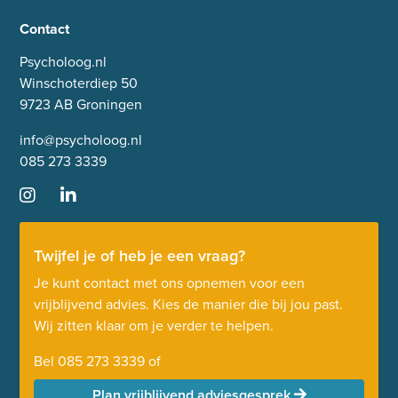
Contact
Psycholoog.nl
Winschoterdiep 50
9723 AB Groningen
info@psycholoog.nl
085 273 3339
Twijfel je of heb je een vraag?
Je kunt contact met ons opnemen voor een
vrijblijvend advies. Kies de manier die bij jou past.
Wij zitten klaar om je verder te helpen.
Bel
085 273 3339
of
Plan vrijblijvend adviesgesprek