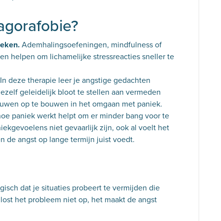
 agorafobie?
ieken.
Ademhalingsoefeningen, mindfulness of
n helpen om lichamelijke stressreacties sneller te
In deze therapie leer je angstige gedachten
ezelf geleidelijk bloot te stellen aan vermeden
trouwen op te bouwen in het omgaan met paniek.
 hoe paniek werkt helpt om er minder bang voor te
niekgevoelens niet gevaarlijk zijn, ook al voelt het
en de angst op lange termijn juist voedt.
gisch dat je situaties probeert te vermijden die
lost het probleem niet op, het maakt de angst