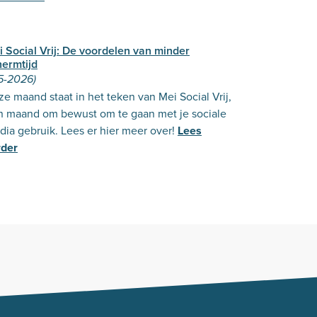
 Social Vrij: De voordelen van minder
hermtijd
5-2026)
e maand staat in het teken van Mei Social Vrij,
n maand om bewust om te gaan met je sociale
ia gebruik. Lees er hier meer over!
Lees
rder