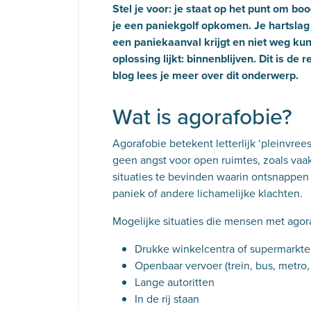
Stel je voor: je staat op het punt om b
je een paniekgolf opkomen. Je hartslag 
een paniekaanval krijgt en niet weg kun
oplossing lijkt: binnenblijven. Dit is de
blog lees je meer over dit onderwerp.
Wat is agorafobie?
Agorafobie betekent letterlijk ‘pleinvrees
geen angst voor open ruimtes, zoals vaak
situaties te bevinden waarin ontsnappen la
paniek of andere lichamelijke klachten.
Mogelijke situaties die mensen met agora
Drukke winkelcentra of supermarkt
Openbaar vervoer (trein, bus, metro, 
Lange autoritten
In de rij staan