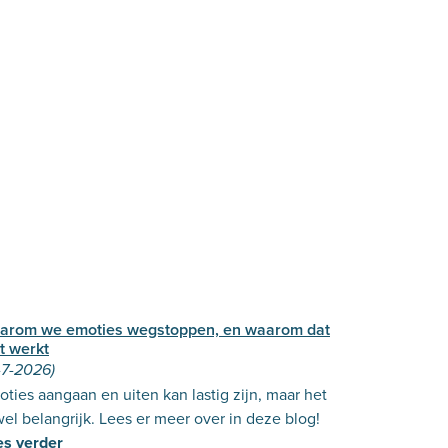
arom we emoties wegstoppen, en waarom dat
t werkt
-7-2026)
ties aangaan en uiten kan lastig zijn, maar het
wel belangrijk. Lees er meer over in deze blog!
es verder