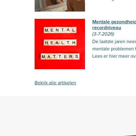
Mentale gezondhei
recordniveau
(3-7-2026)
De laatste jaren ne
mentale problemen t
Lees er hier meer ov
Bekijk alle artikelen