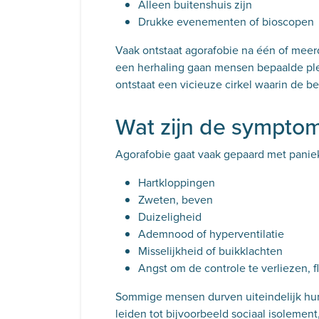
Alleen buitenshuis zijn
Drukke evenementen of bioscopen
Vaak ontstaat agorafobie na één of meer
een herhaling gaan mensen bepaalde plek
ontstaat een vicieuze cirkel waarin de b
Wat zijn de sympto
Agorafobie gaat vaak gepaard met paniek
Hartkloppingen
Zweten, beven
Duizeligheid
Ademnood of hyperventilatie
Misselijkheid of buikklachten
Angst om de controle te verliezen, f
Sommige mensen durven uiteindelijk hun 
leiden tot bijvoorbeeld sociaal isolement,