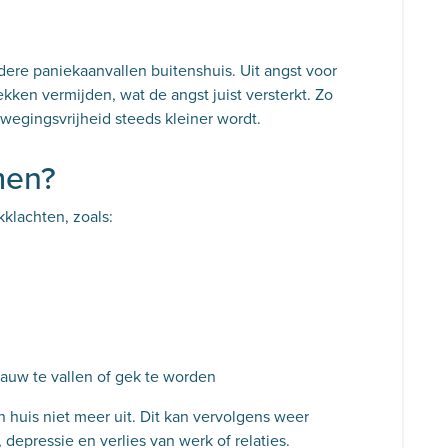
dere paniekaanvallen buitenshuis. Uit angst voor
ken vermijden, wat de angst juist versterkt. Zo
ewegingsvrijheid steeds kleiner wordt.
men?
klachten, zoals:
lauw te vallen of gek te worden
huis niet meer uit. Dit kan vervolgens weer
 depressie en verlies van werk of relaties.