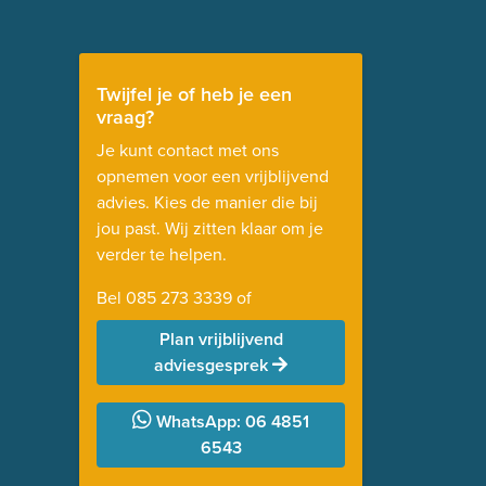
Twijfel je of heb je een
vraag?
Je kunt contact met ons
opnemen voor een vrijblijvend
advies. Kies de manier die bij
jou past. Wij zitten klaar om je
verder te helpen.
Bel
085 273 3339
of
Plan vrijblijvend
adviesgesprek
WhatsApp: 06 4851
6543