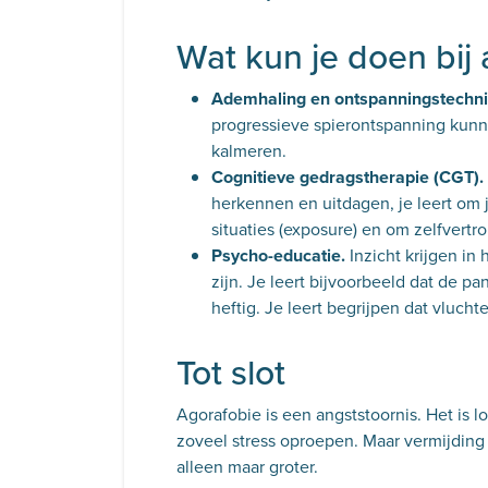
Wat kun je doen bij
Ademhaling en ontspanningstechn
progressieve spierontspanning kunne
kalmeren.
Cognitieve gedragstherapie (CGT).
herkennen en uitdagen, je leert om j
situaties (exposure) en om zelfver
Psycho-educatie.
Inzicht krijgen in
zijn. Je leert bijvoorbeeld dat de pa
heftig. Je leert begrijpen dat vlucht
Tot slot
Agorafobie is een angststoornis. Het is lo
zoveel stress oproepen. Maar vermijding 
alleen maar groter.