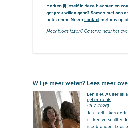
Herken jij jezelf in deze klachten en z
gesprek willen gaan? Samen met ons a
betekenen. Neem
contact
met ons op o
Meer blogs lezen? Ga terug naar het
ove
Wil je meer weten? Lees meer over
Een nieuw uiterlijk
gebeurtenis
(15-7-2026)
Je uiterlijk kan ged
dit ken verschillend
meebrengen. Lees er