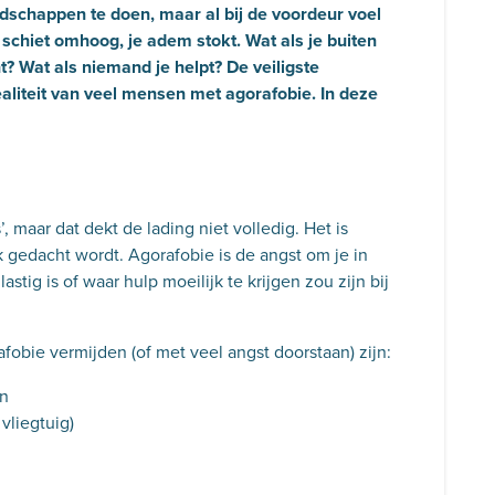
oodschappen te doen, maar al bij de voordeur voel
schiet omhoog, je adem stokt. Wat als je buiten
t? Wat als niemand je helpt? De veiligste
 realiteit van veel mensen met agorafobie. In deze
’, maar dat dekt de lading niet volledig. Het is
 gedacht wordt. Agorafobie is de angst om je in
stig is of waar hulp moeilijk te krijgen zou zijn bij
fobie vermijden (of met veel angst doorstaan) zijn:
en
vliegtuig)