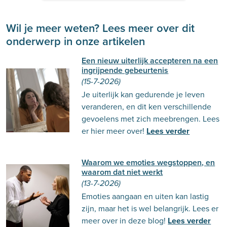
Wil je meer weten? Lees meer over dit
onderwerp in onze artikelen
Een nieuw uiterlijk accepteren na een
ingrijpende gebeurtenis
(15-7-2026)
Je uiterlijk kan gedurende je leven
veranderen, en dit ken verschillende
gevoelens met zich meebrengen. Lees
er hier meer over!
Lees verder
Waarom we emoties wegstoppen, en
waarom dat niet werkt
(13-7-2026)
Emoties aangaan en uiten kan lastig
zijn, maar het is wel belangrijk. Lees er
meer over in deze blog!
Lees verder