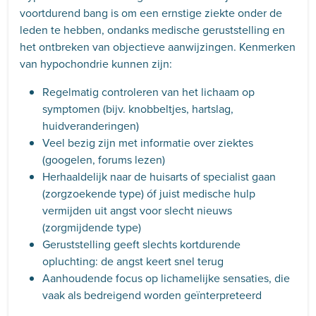
voortdurend bang is om een ernstige ziekte onder de
leden te hebben, ondanks medische geruststelling en
het ontbreken van objectieve aanwijzingen. Kenmerken
van hypochondrie kunnen zijn:
Regelmatig controleren van het lichaam op
symptomen (bijv. knobbeltjes, hartslag,
huidveranderingen)
Veel bezig zijn met informatie over ziektes
(googelen, forums lezen)
Herhaaldelijk naar de huisarts of specialist gaan
(zorgzoekende type) óf juist medische hulp
vermijden uit angst voor slecht nieuws
(zorgmijdende type)
Geruststelling geeft slechts kortdurende
opluchting: de angst keert snel terug
Aanhoudende focus op lichamelijke sensaties, die
vaak als bedreigend worden geïnterpreteerd