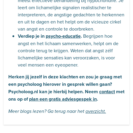
meest effectieve behandeling bij hypochondrie. Je
leert om lichamelijke signalen realistischer te
interpreteren, de angstige gedachten te herkennen
en uit te dagen en het helpt om de vicieuze cirkel
van angst en controle te doorbreken.
Verdiep je in
psycho-educatie
.
Begrijpen hoe
angst en het lichaam samenwerken, helpt om de
controle terug te krijgen. Weten dat angst zélf
lichamelijke sensaties kan veroorzaken, is voor
veel mensen een eyeopener.
Herken jij jezelf in deze klachten en zou je graag met
een psycholoog hierover in gesprek willen gaan?
Psycholoog.nl kan je hierbij helpen. Neem
contact
met
ons op of
plan een gratis adviesgespek in
.
Meer blogs lezen? Ga terug naar het
overzicht.