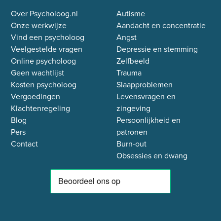
Over Psycholoog.nl
Autisme
Onze werkwijze
Aandacht en concentratie
Vind een psycholoog
Angst
Veelgestelde vragen
Depressie en stemming
Online psycholoog
Zelfbeeld
Geen wachtlijst
Trauma
Kosten psycholoog
Slaapproblemen
Vergoedingen
Levensvragen en
Klachtenregeling
zingeving
Blog
Persoonlijkheid en
Pers
patronen
Contact
Burn-out
Obsessies en dwang