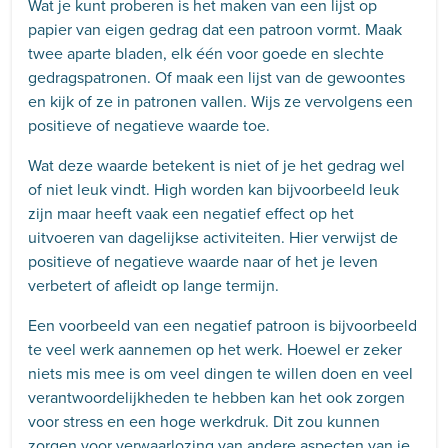
Wat je kunt proberen is het maken van een lijst op
papier van eigen gedrag dat een patroon vormt. Maak
twee aparte bladen, elk één voor goede en slechte
gedragspatronen. Of maak een lijst van de gewoontes
en kijk of ze in patronen vallen. Wijs ze vervolgens een
positieve of negatieve waarde toe.
Wat deze waarde betekent is niet of je het gedrag wel
of niet leuk vindt. High worden kan bijvoorbeeld leuk
zijn maar heeft vaak een negatief effect op het
uitvoeren van dagelijkse activiteiten. Hier verwijst de
positieve of negatieve waarde naar of het je leven
verbetert of afleidt op lange termijn.
Een voorbeeld van een negatief patroon is bijvoorbeeld
te veel werk aannemen op het werk. Hoewel er zeker
niets mis mee is om veel dingen te willen doen en veel
verantwoordelijkheden te hebben kan het ook zorgen
voor stress en een hoge werkdruk. Dit zou kunnen
zorgen voor verwaarlozing van andere aspecten van je