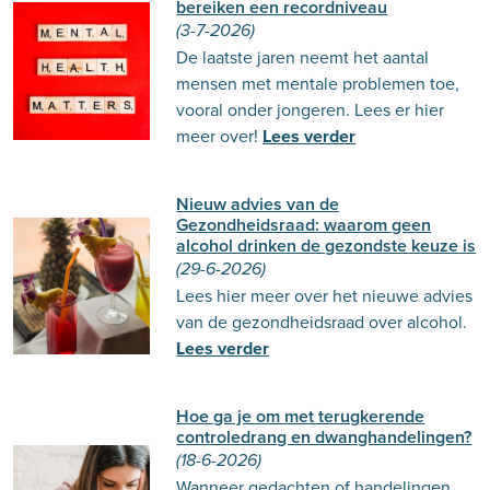
bereiken een recordniveau
(3-7-2026)
De laatste jaren neemt het aantal
mensen met mentale problemen toe,
vooral onder jongeren. Lees er hier
meer over!
Lees verder
Nieuw advies van de
Gezondheidsraad: waarom geen
alcohol drinken de gezondste keuze is
(29-6-2026)
Lees hier meer over het nieuwe advies
van de gezondheidsraad over alcohol.
Lees verder
Hoe ga je om met terugkerende
controledrang en dwanghandelingen?
(18-6-2026)
Wanneer gedachten of handelingen