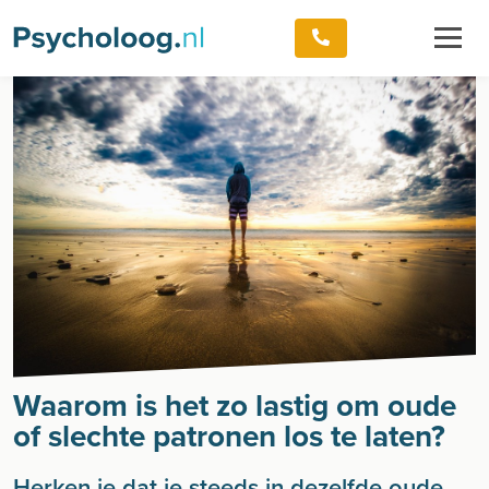
Waarom is het zo lastig om oude
of slechte patronen los te laten?
Herken je dat je steeds in dezelfde oude