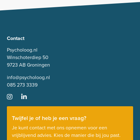
Contact
Psycholoog.nl
Winschoterdiep 50
9723 AB Groningen
info@psycholoog.nl
085 273 3339
Twijfel je of heb je een vraag?
Je kunt contact met ons opnemen voor een
vrijblijvend advies. Kies de manier die bij jou past.