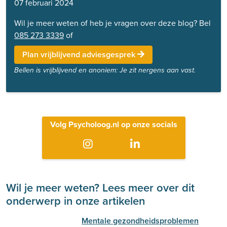
07 februari 2024
Wil je meer weten of heb je vragen over deze blog? Bel
085 273 3339
of
Plan vrijblijvend adviesgesprek
Bellen is vrijblijvend en anoniem: Je zit nergens aan vast.
Volg Psycholoog.nl op onze socials
Wil je meer weten? Lees meer over dit
onderwerp in onze artikelen
Mentale gezondheidsproblemen