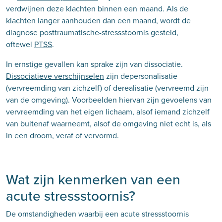
verdwijnen deze klachten binnen een maand. Als de
klachten langer aanhouden dan een maand, wordt de
diagnose posttraumatische-stressstoornis gesteld,
oftewel
PTSS
.
In ernstige gevallen kan sprake zijn van dissociatie.
Dissociatieve verschijnselen
zijn depersonalisatie
(vervreemding van zichzelf) of derealisatie (vervreemd zijn
van de omgeving). Voorbeelden hiervan zijn gevoelens van
vervreemding van het eigen lichaam, alsof iemand zichzelf
van buitenaf waarneemt, alsof de omgeving niet echt is, als
in een droom, veraf of vervormd.
Wat zijn kenmerken van een
acute stressstoornis?
De omstandigheden waarbij een acute stressstoornis