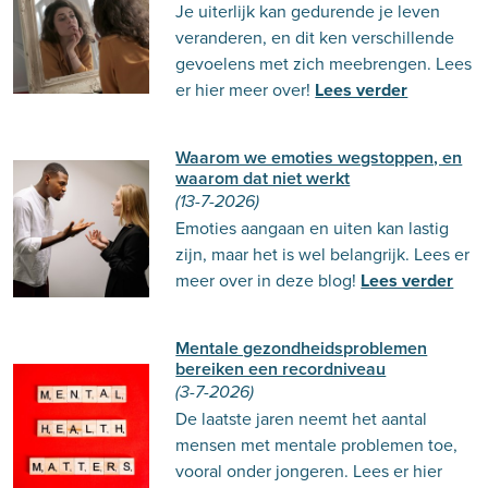
Je uiterlijk kan gedurende je leven
veranderen, en dit ken verschillende
gevoelens met zich meebrengen. Lees
er hier meer over!
Lees verder
Waarom we emoties wegstoppen, en
waarom dat niet werkt
(13-7-2026)
Emoties aangaan en uiten kan lastig
zijn, maar het is wel belangrijk. Lees er
meer over in deze blog!
Lees verder
Mentale gezondheidsproblemen
bereiken een recordniveau
(3-7-2026)
De laatste jaren neemt het aantal
mensen met mentale problemen toe,
vooral onder jongeren. Lees er hier