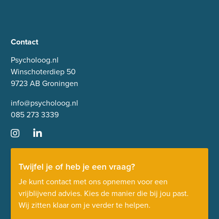
Contact
Psycholoog.nl
Winschoterdiep 50
9723 AB Groningen
info@psycholoog.nl
085 273 3339
Twijfel je of heb je een vraag?
Je kunt contact met ons opnemen voor een
vrijblijvend advies. Kies de manier die bij jou past.
Wij zitten klaar om je verder te helpen.