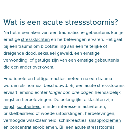
Wat is een acute stressstoornis?
Na het meemaken van een traumatische gebeurtenis kun je
ernstige
stressklachten
en herbelevingen ervaren. Het gaat
bij een trauma om blootstelling aan een feitelijke of
dreigende dood, seksueel geweld, een ernstige
verwonding, of getuige zijn van een ernstige gebeurtenis
die een ander overkwam.
Emotionele en heftige reacties meteen na een trauma
worden als normaal beschouwd. Bij een acute stressstoornis
ervaart iemand echter
herhaaldelijk
langer dan drie dagen
angst en herbelevingen. De belangrijkste klachten zijn
angst
,
somberheid
, minder interesse in activiteiten,
prikkelbaarheid of woede-uitbarstingen, herbelevingen,
verhoogde waakzaamheid, schrikreacties,
slaapproblemen
en
concentratieproblemen
. Bij een acute stressstoornis