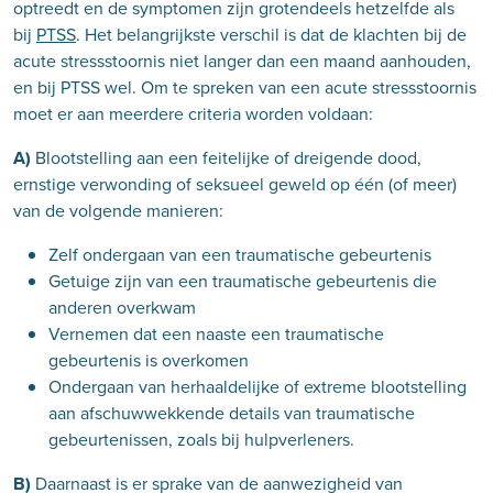
optreedt en de symptomen zijn grotendeels hetzelfde als
bij
PTSS
. Het belangrijkste verschil is dat de klachten bij de
acute stressstoornis niet langer dan een maand aanhouden,
en bij PTSS wel. Om te spreken van een acute stressstoornis
moet er aan meerdere criteria worden voldaan:
A)
Blootstelling aan een feitelijke of dreigende dood,
ernstige verwonding of seksueel geweld op één (of meer)
van de volgende manieren:
Zelf ondergaan van een traumatische gebeurtenis
Getuige zijn van een traumatische gebeurtenis die
anderen overkwam
Vernemen dat een naaste een traumatische
gebeurtenis is overkomen
Ondergaan van herhaaldelijke of extreme blootstelling
aan afschuwwekkende details van traumatische
gebeurtenissen, zoals bij hulpverleners.
B)
Daarnaast is er sprake van de aanwezigheid van