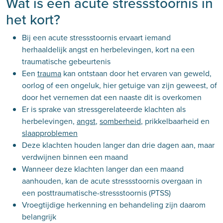
Wat is een acute stressstoornis in
het kort?
Bij een acute stressstoornis ervaart iemand
herhaaldelijk angst en herbelevingen, kort na een
traumatische gebeurtenis
Een
trauma
kan ontstaan door het ervaren van geweld,
oorlog of een ongeluk, hier getuige van zijn geweest, of
door het vernemen dat een naaste dit is overkomen
Er is sprake van stressgerelateerde klachten als
herbelevingen,
angst
,
somberheid
, prikkelbaarheid en
slaapproblemen
Deze klachten houden langer dan drie dagen aan, maar
verdwijnen binnen een maand
Wanneer deze klachten langer dan een maand
aanhouden, kan de acute stressstoornis overgaan in
een posttraumatische-stressstoornis (PTSS)
Vroegtijdige herkenning en behandeling zijn daarom
belangrijk