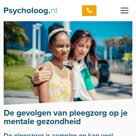
De gevolgen van pleegzorg op je
mentale gezondheid
De pleegzorg is complex en kan veel