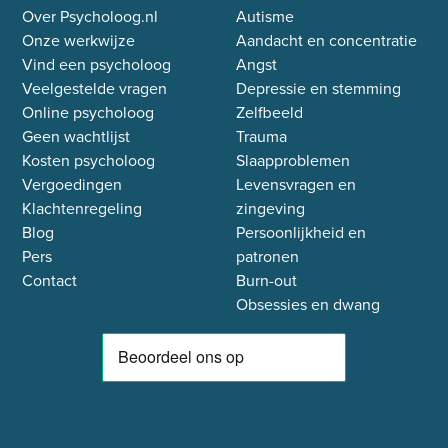
Over Psycholoog.nl
Autisme
Onze werkwijze
Aandacht en concentratie
Vind een psycholoog
Angst
Veelgestelde vragen
Depressie en stemming
Online psycholoog
Zelfbeeld
Geen wachtlijst
Trauma
Kosten psycholoog
Slaapproblemen
Vergoedingen
Levensvragen en
Klachtenregeling
zingeving
Blog
Persoonlijkheid en
Pers
patronen
Contact
Burn-out
Obsessies en dwang