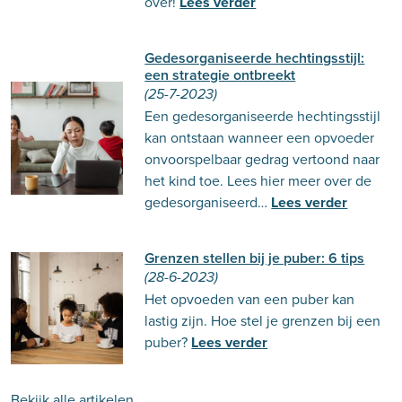
over!
Lees verder
Gedesorganiseerde hechtingsstijl:
een strategie ontbreekt
(25-7-2023)
Een gedesorganiseerde hechtingsstijl
kan ontstaan wanneer een opvoeder
onvoorspelbaar gedrag vertoond naar
het kind toe. Lees hier meer over de
gedesorganiseerd…
Lees verder
Grenzen stellen bij je puber: 6 tips
(28-6-2023)
Het opvoeden van een puber kan
lastig zijn. Hoe stel je grenzen bij een
puber?
Lees verder
Bekijk alle artikelen