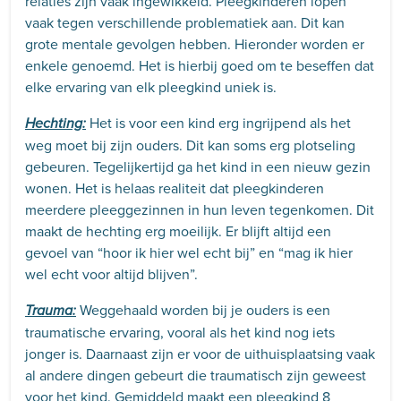
relaties zijn vaak ingewikkeld. Pleegkinderen lopen
vaak tegen verschillende problematiek aan. Dit kan
grote mentale gevolgen hebben. Hieronder worden er
enkele genoemd. Het is hierbij goed om te beseffen dat
elke ervaring van elk pleegkind uniek is.
Het is voor een kind erg ingrijpend als het
Hechting:
weg moet bij zijn ouders. Dit kan soms erg plotseling
gebeuren. Tegelijkertijd ga het kind in een nieuw gezin
wonen. Het is helaas realiteit dat pleegkinderen
meerdere pleeggezinnen in hun leven tegenkomen. Dit
maakt de hechting erg moeilijk. Er blijft altijd een
gevoel van “hoor ik hier wel echt bij” en “mag ik hier
wel echt voor altijd blijven”.
Weggehaald worden bij je ouders is een
Trauma:
traumatische ervaring, vooral als het kind nog iets
jonger is. Daarnaast zijn er voor de uithuisplaatsing vaak
al andere dingen gebeurt die traumatisch zijn geweest
voor het kind. Gemiddeld maakt een pleegkind 8