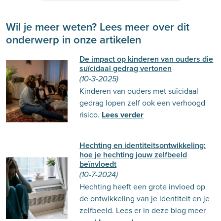
Wil je meer weten? Lees meer over dit
onderwerp in onze artikelen
De impact op kinderen van ouders die
suïcidaal gedrag vertonen
(10-3-2025)
Kinderen van ouders met suïcidaal
gedrag lopen zelf ook een verhoogd
risico.
Lees verder
Hechting en identiteitsontwikkeling:
hoe je hechting jouw zelfbeeld
beïnvloedt
(10-7-2024)
Hechting heeft een grote invloed op
de ontwikkeling van je identiteit en je
zelfbeeld. Lees er in deze blog meer