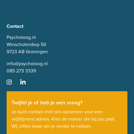
Contact
Psycholoog.nl
Winschoterdiep 50
9723 AB Groningen
info@psycholoog.nl
085 273 3339
Twijfel je of heb je een vraag?
Je kunt contact met ons opnemen voor een
vrijblijvend advies. Kies de manier die bij jou past.
Wij zitten klaar om je verder te helpen.