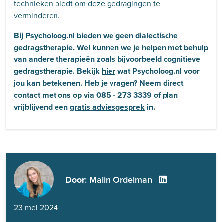
technieken biedt om deze gedragingen te
verminderen.
Bij Psycholoog.nl bieden we
geen
dialectische
gedragstherapie. Wel kunnen we je helpen met behulp
van andere therapieën zoals bijvoorbeeld cognitieve
gedragstherapie. Bekijk
hier
wat Psycholoog.nl voor
jou kan betekenen. Heb je vragen? Neem direct
contact met ons op via 085 - 273 3339 of plan
vrijblijvend een
gratis adviesgesprek
in.
Door
: Malin Ordelman
23 mei 2024