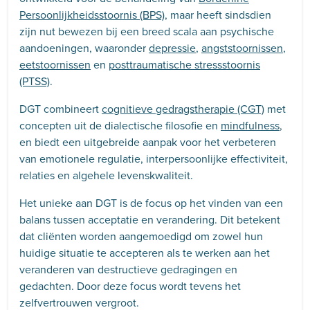
Persoonlijkheidsstoornis (BPS)
, maar heeft sindsdien
zijn nut bewezen bij een breed scala aan psychische
aandoeningen, waaronder
depressie
,
angststoornissen
,
eetstoornissen
en
posttraumatische stressstoornis
(PTSS)
.
DGT combineert
cognitieve gedragstherapie (CGT)
met
concepten uit de dialectische filosofie en
mindfulness
,
en biedt een uitgebreide aanpak voor het verbeteren
van emotionele regulatie, interpersoonlijke effectiviteit,
relaties en algehele levenskwaliteit.
Het unieke aan DGT is de focus op het vinden van een
balans tussen acceptatie en verandering. Dit betekent
dat cliënten worden aangemoedigd om zowel hun
huidige situatie te accepteren als te werken aan het
veranderen van destructieve gedragingen en
gedachten. Door deze focus wordt tevens het
zelfvertrouwen vergroot.