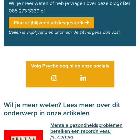
Wil je meer weten of heb je vragen over deze blog? Bel
085 273 3339
of
Plan vrijblijvend adviesgesprek
Bellen is vrijblijvend en anoniem: Je zit nergens aan vast.
Volg Psycholoog.nl op onze socials
Wil je meer weten? Lees meer over dit
onderwerp in onze artikelen
Mentale gezondheidsproblemen
bereiken een recordniveau
(3-7-2026)