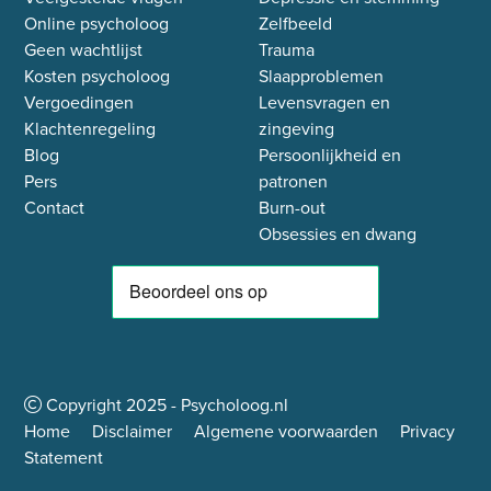
Online psycholoog
Zelfbeeld
Geen wachtlijst
Trauma
Kosten psycholoog
Slaapproblemen
Vergoedingen
Levensvragen en
Klachtenregeling
zingeving
Blog
Persoonlijkheid en
Pers
patronen
Contact
Burn-out
Obsessies en dwang
Copyright
2025
- Psycholoog.nl
Home
Disclaimer
Algemene voorwaarden
Privacy
Statement