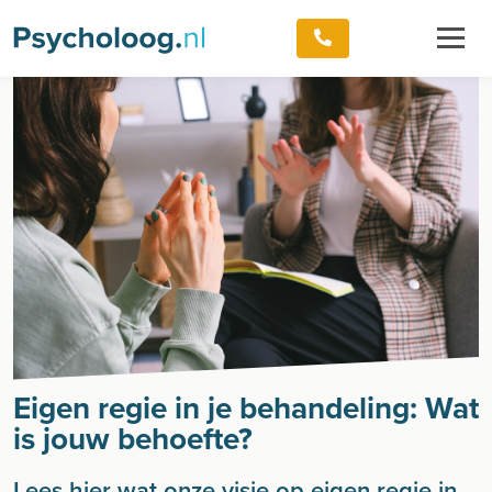
Eigen regie in je behandeling: Wat
is jouw behoefte?
Lees hier wat onze visie op eigen regie in