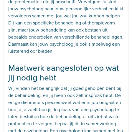
de problematiek die jij omschrijft. Vervolgens luistert
jouw psycholoog naar jouw persoonlijke verhaal en kijkt
vervolgens samen met jou wat jou zou kunnen helpen.
Dit kan een specifieke
behandeling
of therapievorm
zijn, maar jouw behandeling kan ook bestaan uit
bepaalde onderdelen van verschillende behandelingen.
Daarnaast kan jouw psycholoog je ook simpelweg een
luisterend oor bieden.
Maatwerk aangesloten op wat
jij nodig hebt
Wij vinden het belangrijk dat jij goed geholpen bent bij
de behandeling, en jij hierin ook zelf inspraak hebt. De
enige die immers precies weet wat er in jou omgaat en
hoe je je voelt ben jij. In plaats van een psycholoog te
laten besluiten hoe de behandeling er uit ziet of vaste
protocollen te volgen, bepaal jij dit in samenwerking
met de psycholoog. Een psycholoog kan samen met jou