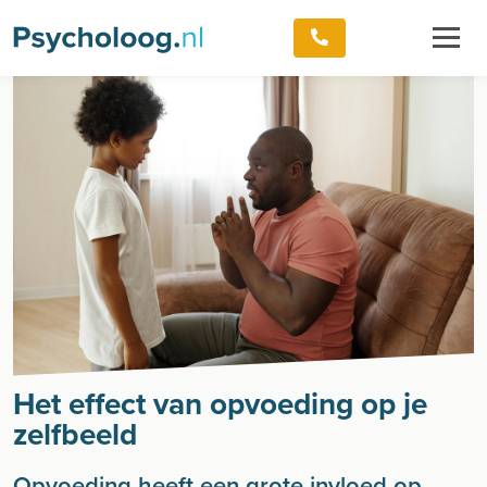
Het effect van opvoeding op je
zelfbeeld
Opvoeding heeft een grote invloed op