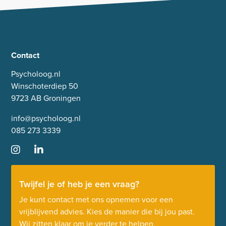
Contact
Psycholoog.nl
Winschoterdiep 50
9723 AB Groningen
info@psycholoog.nl
085 273 3339
Twijfel je of heb je een vraag?
Je kunt contact met ons opnemen voor een
vrijblijvend advies. Kies de manier die bij jou past.
Wij zitten klaar om je verder te helpen.