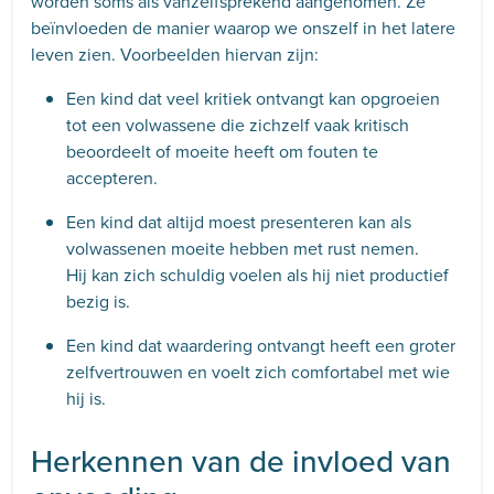
worden soms als vanzelfsprekend aangenomen. Ze
beïnvloeden de manier waarop we onszelf in het latere
leven zien. Voorbeelden hiervan zijn:
Een kind dat veel kritiek ontvangt kan opgroeien
tot een volwassene die zichzelf vaak kritisch
beoordeelt of moeite heeft om fouten te
accepteren.
Een kind dat altijd moest presenteren kan als
volwassenen moeite hebben met rust nemen.
Hij kan zich schuldig voelen als hij niet productief
bezig is.
Een kind dat waardering ontvangt heeft een groter
zelfvertrouwen en voelt zich comfortabel met wie
hij is.
Herkennen van de invloed van