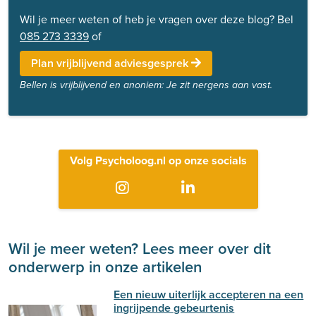
Wil je meer weten of heb je vragen over deze blog? Bel
085 273 3339
of
Plan vrijblijvend adviesgesprek
Bellen is vrijblijvend en anoniem: Je zit nergens aan vast.
Volg Psycholoog.nl op onze socials
Wil je meer weten? Lees meer over dit
onderwerp in onze artikelen
Een nieuw uiterlijk accepteren na een
ingrijpende gebeurtenis