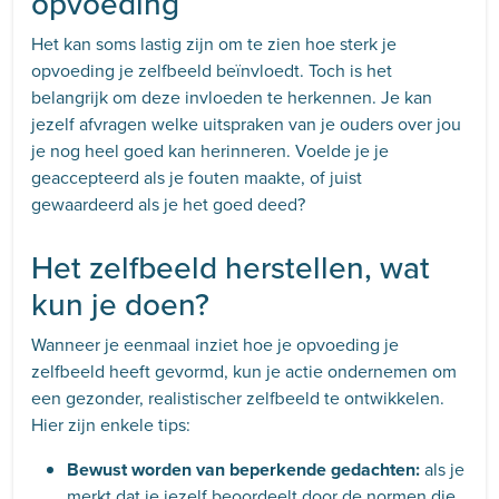
opvoeding
Het kan soms lastig zijn om te zien hoe sterk je
opvoeding je zelfbeeld beïnvloedt. Toch is het
belangrijk om deze invloeden te herkennen. Je kan
jezelf afvragen welke uitspraken van je ouders over jou
je nog heel goed kan herinneren. Voelde je je
geaccepteerd als je fouten maakte, of juist
gewaardeerd als je het goed deed?
Het zelfbeeld herstellen, wat
kun je doen?
Wanneer je eenmaal inziet hoe je opvoeding je
zelfbeeld heeft gevormd, kun je actie ondernemen om
een gezonder, realistischer zelfbeeld te ontwikkelen.
Hier zijn enkele tips:
Bewust worden van beperkende gedachten:
als je
merkt dat je jezelf beoordeelt door de normen die