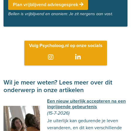
Plan vrijblijvend adviesgesprek
Bellen is vrijblijvend en anoniem: Je zit nergens aan vast.
Volg Psycholoog.nl op onze socials
Wil je meer weten? Lees meer over dit
onderwerp in onze artikelen
Een nieuw uiterlijk accepteren na een
ingrijpende gebeurtenis
(15-7-2026)
Je uiterlijk kan gedurende je leven
veranderen, en dit ken verschillende