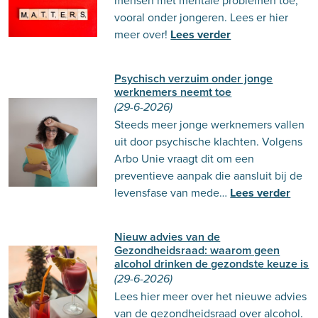
mensen met mentale problemen toe,
vooral onder jongeren. Lees er hier
meer over!
Lees verder
Psychisch verzuim onder jonge
werknemers neemt toe
(29-6-2026)
Steeds meer jonge werknemers vallen
uit door psychische klachten. Volgens
Arbo Unie vraagt dit om een
preventieve aanpak die aansluit bij de
levensfase van mede…
Lees verder
Nieuw advies van de
Gezondheidsraad: waarom geen
alcohol drinken de gezondste keuze is
(29-6-2026)
Lees hier meer over het nieuwe advies
van de gezondheidsraad over alcohol.