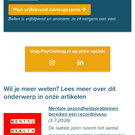
Plan vrijblijvend adviesgesprek
Bellen is vrijblijvend en anoniem: Je zit nergens aan vast.
Volg Psycholoog.nl op onze socials
Wil je meer weten? Lees meer over dit
onderwerp in onze artikelen
Mentale gezondheidsproblemen
bereiken een recordniveau
(3-7-2026)
De laatste jaren neemt het aantal