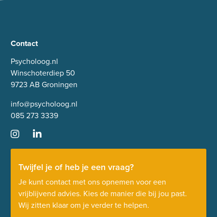
Contact
Psycholoog.nl
Winschoterdiep 50
9723 AB Groningen
info@psycholoog.nl
085 273 3339
Twijfel je of heb je een vraag?
Je kunt contact met ons opnemen voor een
vrijblijvend advies. Kies de manier die bij jou past.
Wij zitten klaar om je verder te helpen.