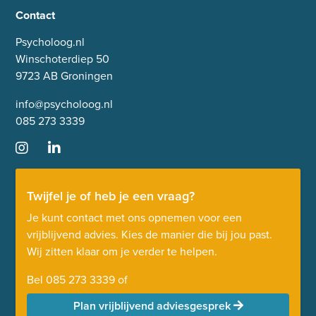
Contact
Psycholoog.nl
Winschoterdiep 50
9723 AB Groningen
info@psycholoog.nl
085 273 3339
Twijfel je of heb je een vraag?
Je kunt contact met ons opnemen voor een
vrijblijvend advies. Kies de manier die bij jou past.
Wij zitten klaar om je verder te helpen.
Bel
085 273 3339
of
Plan vrijblijvend adviesgesprek