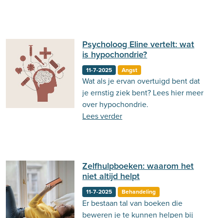
Psycholoog Eline vertelt: wat
is hypochondrie?
11-7-2025
Angst
Wat als je ervan overtuigd bent dat
je ernstig ziek bent? Lees hier meer
over hypochondrie.
Lees verder
Zelfhulpboeken: waarom het
niet altijd helpt
11-7-2025
Behandeling
Er bestaan tal van boeken die
beweren je te kunnen helpen bij