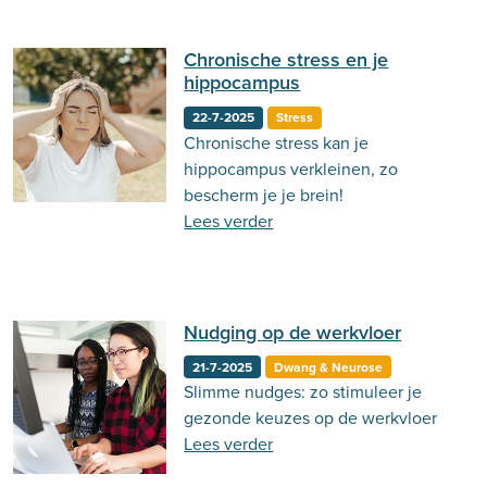
Chronische stress en je
hippocampus
22-7-2025
Stress
Chronische stress kan je
hippocampus verkleinen, zo
bescherm je je brein!
Lees verder
Nudging op de werkvloer
21-7-2025
Dwang & Neurose
Slimme nudges: zo stimuleer je
gezonde keuzes op de werkvloer
Lees verder