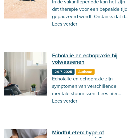
In de vakantieperiode kan het zijn
Behandeling
Actueel
Stemming
dat therapie voor een bepaalde tijd
gepauzeerd wordt. Ondanks dat dit
Psycholoog.nl
Emoties
Ouderschap
voor stress kan zorgen, kan dit ook
Lees verder
voordelen hebben. Lees er hier
Communicatie
meer over!
Echolalie en echopraxie bij
volwassenen
24-7-2025
Autisme
Echolalie en echopraxie zijn
symptomen van verschillende
mentale stoornissen. Lees hier
meer over hoe dit bij volwassenen
Lees verder
tot uiting komt.
Mindful eten: hype of