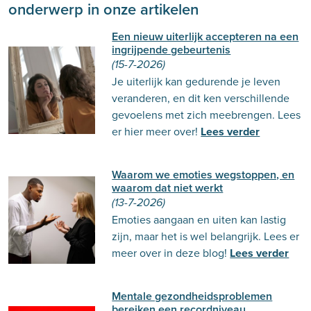
onderwerp in onze artikelen
Een nieuw uiterlijk accepteren na een
ingrijpende gebeurtenis
(15-7-2026)
Je uiterlijk kan gedurende je leven
veranderen, en dit ken verschillende
gevoelens met zich meebrengen. Lees
er hier meer over!
Lees verder
Waarom we emoties wegstoppen, en
waarom dat niet werkt
(13-7-2026)
Emoties aangaan en uiten kan lastig
zijn, maar het is wel belangrijk. Lees er
meer over in deze blog!
Lees verder
Mentale gezondheidsproblemen
bereiken een recordniveau