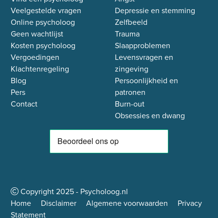
Veelgestelde vragen
Depressie en stemming
Online psycholoog
Zelfbeeld
Geen wachtlijst
Trauma
Kosten psycholoog
Slaapproblemen
Vergoedingen
Levensvragen en
Klachtenregeling
zingeving
Blog
Persoonlijkheid en
Pers
patronen
Contact
Burn-out
Obsessies en dwang
Copyright
2025
- Psycholoog.nl
Home
Disclaimer
Algemene voorwaarden
Privacy
Statement