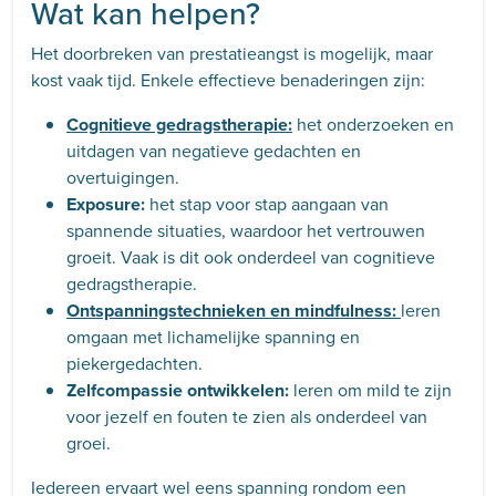
Wat kan helpen?
Het doorbreken van prestatieangst is mogelijk, maar
kost vaak tijd. Enkele effectieve benaderingen zijn:
Cognitieve gedragstherapie:
het onderzoeken en
uitdagen van negatieve gedachten en
overtuigingen.
Exposure:
het stap voor stap aangaan van
spannende situaties, waardoor het vertrouwen
groeit. Vaak is dit ook onderdeel van cognitieve
gedragstherapie.
Ontspanningstechnieken en mindfulness:
leren
omgaan met lichamelijke spanning en
piekergedachten.
Zelfcompassie ontwikkelen:
leren om mild te zijn
voor jezelf en fouten te zien als onderdeel van
groei.
Iedereen ervaart wel eens spanning rondom een