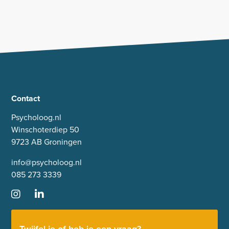
Contact
Psycholoog.nl
Winschoterdiep 50
9723 AB Groningen
info@psycholoog.nl
085 273 3339
Twijfel je of heb je een vraag?