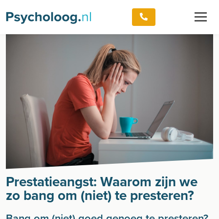
Prestatieangst: Waarom zijn we
zo bang om (niet) te presteren?
Bang om (niet) goed genoeg te presteren?