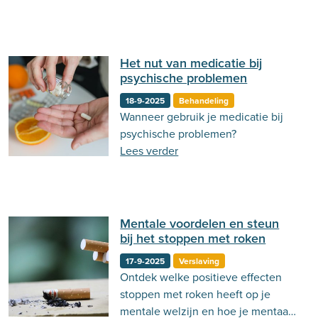
Het nut van medicatie bij
psychische problemen
18-9-2025
Behandeling
Wanneer gebruik je medicatie bij
psychische problemen?
Lees verder
Mentale voordelen en steun
bij het stoppen met roken
17-9-2025
Verslaving
Ontdek welke positieve effecten
stoppen met roken heeft op je
mentale welzijn en hoe je mentaal