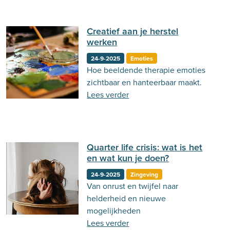
Creatief aan je herstel
werken
24-9-2025
Emoties
Hoe beeldende therapie emoties
zichtbaar en hanteerbaar maakt.
Lees verder
Quarter life crisis: wat is het
en wat kun je doen?
24-9-2025
Zingeving
Van onrust en twijfel naar
helderheid en nieuwe
mogelijkheden
Lees verder