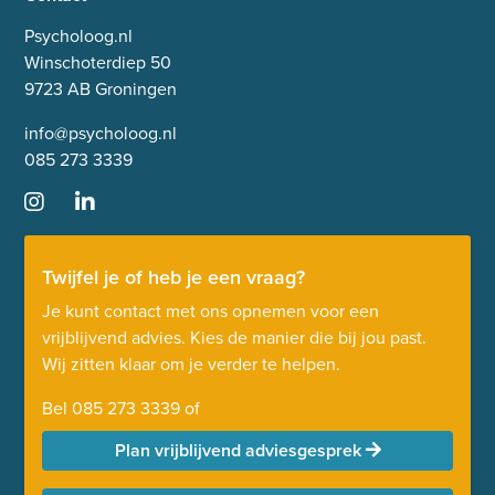
Psycholoog.nl
Winschoterdiep 50
9723 AB Groningen
info@psycholoog.nl
085 273 3339
Twijfel je of heb je een vraag?
Je kunt contact met ons opnemen voor een
vrijblijvend advies. Kies de manier die bij jou past.
Wij zitten klaar om je verder te helpen.
Bel
085 273 3339
of
Plan vrijblijvend adviesgesprek