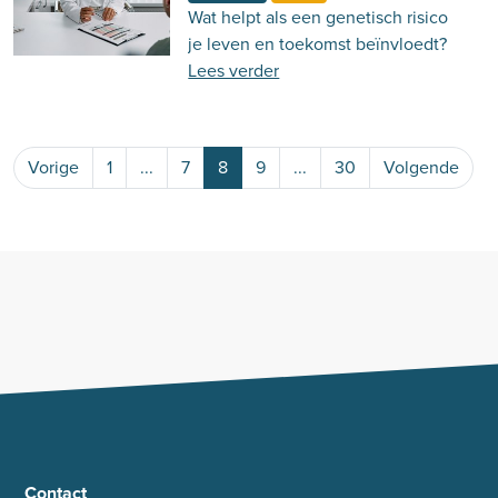
Wat helpt als een genetisch risico
je leven en toekomst beïnvloedt?
Lees verder
Vorige
1
...
7
8
9
...
30
Volgende
Contact