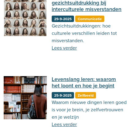
gezichtsuitdrukking bij
interculturele misverstanden
29-9-2025
Communicatie
Gezichtsuitdrukkingen: hoe
culturele verschillen leiden tot
misverstanden.
Lees verder
Levenslang leren: waarom
het loont en hoe je begint
25-9-2025
Zelfbeeld
Waarom nieuwe dingen leren goed
is voor je brein, je zelfvertrouwen
en je welzijn
Lees verder