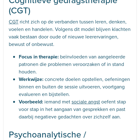
Cognitieve gedragstherapie
(CGT)
CGT
richt zich op de verbanden tussen leren, denken,
voelen en handelen. Volgens dit model blijven klachten
vaak bestaan door oude of nieuwe leerervaringen,
bewust of onbewust.
Focus in therapie:
beïnvloeden van aangeleerde
patronen die problemen veroorzaken of in stand
houden.
Werkwijze:
concrete doelen opstellen, oefeningen
binnen en buiten de sessie uitvoeren, voortgang
evalueren en bijstellen.
Voorbeeld:
iemand met
sociale angst
oefent stap
voor stap in het aangaan van gesprekken en past
daarbij negatieve gedachten over zichzelf aan.
Psychoanalytische /