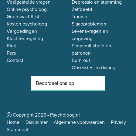
Veelgestelde vragen
Depressie en stemming
Online psycholoog
Zelfbeeld
Geen wachtlijst
Trauma
Kosten psycholoog
Slaapproblemen
Vergoedingen
Levensvragen en
Klachtenregeling
zingeving
Blog
Persoonlijkheid en
Pers
patronen
Contact
Burn-out
Obsessies en dwang
Copyright
2025
- Psycholoog.nl
Home
Disclaimer
Algemene voorwaarden
Privacy
Statement