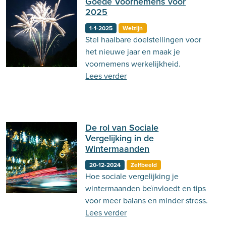
Goede Voornemens voor
2025
1-1-2025
Welzijn
Stel haalbare doelstellingen voor
het nieuwe jaar en maak je
voornemens werkelijkheid.
Lees verder
De rol van Sociale
Vergelijking in de
Wintermaanden
20-12-2024
Zelfbeeld
Hoe sociale vergelijking je
wintermaanden beïnvloedt en tips
voor meer balans en minder stress.
Lees verder