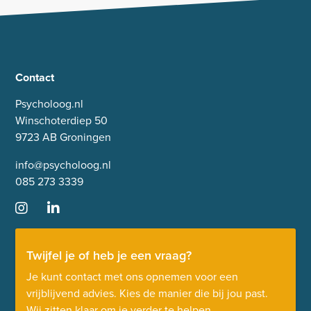
Contact
Psycholoog.nl
Winschoterdiep 50
9723 AB Groningen
info@psycholoog.nl
085 273 3339
Twijfel je of heb je een vraag?
Je kunt contact met ons opnemen voor een
vrijblijvend advies. Kies de manier die bij jou past.
Wij zitten klaar om je verder te helpen.