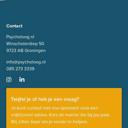
Contact
Psycholoog.nl
Winschoterdiep 50
9723 AB Groningen
info@psycholoog.nl
085 273 3339
Twijfel je of heb je een vraag?
Je kunt contact met ons opnemen voor een
vrijblijvend advies. Kies de manier die bij jou past.
Wij zitten klaar om je verder te helpen.