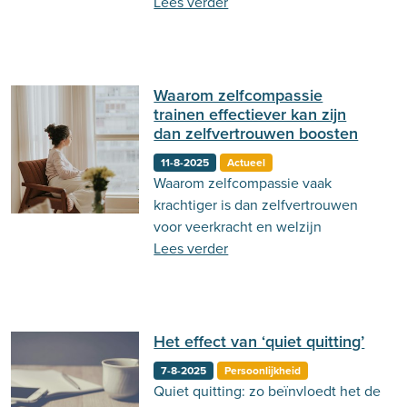
Lees verder
Waarom zelfcompassie
trainen effectiever kan zijn
dan zelfvertrouwen boosten
11-8-2025
Actueel
Waarom zelfcompassie vaak
krachtiger is dan zelfvertrouwen
voor veerkracht en welzijn
Lees verder
Het effect van ‘quiet quitting’
7-8-2025
Persoonlijkheid
Quiet quitting: zo beïnvloedt het de