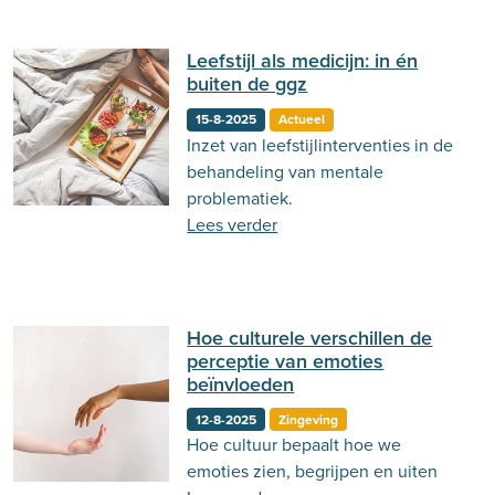
Leefstijl als medicijn: in én
buiten de ggz
15-8-2025
Actueel
Inzet van leefstijlinterventies in de
behandeling van mentale
problematiek.
Lees verder
Hoe culturele verschillen de
perceptie van emoties
beïnvloeden
12-8-2025
Zingeving
Hoe cultuur bepaalt hoe we
emoties zien, begrijpen en uiten