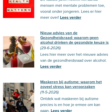
mensen met mentale problemen toe,
vooral onder jongeren. Lees er hier
meer over!
Lees verder
Nieuw advies van de
Gezondheidsraad: waarom geen
alcohol drinken de gezondste keuze is
(29-6-2026)
Lees hier meer over het nieuwe advies
van de gezondheidsraad over alcohol.
Lees verder
Maskeren bij autisme: waarom het
zoveel stress kan veroorzaken
(11-5-2026)
Ontdek wat maskeren bij autisme
precies is en hoe je ermee om kan
gaan.
Lees verder