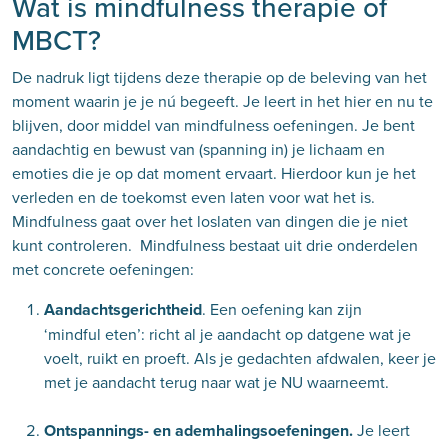
Wat is mindfulness therapie of
MBCT?
De nadruk ligt tijdens deze therapie op de beleving van het
moment waarin je je nú begeeft. Je leert in het hier en nu te
blijven, door middel van mindfulness oefeningen. Je bent
aandachtig en bewust van (spanning in) je lichaam en
emoties die je op dat moment ervaart. Hierdoor kun je het
verleden en de toekomst even laten voor wat het is.
Mindfulness gaat over het loslaten van dingen die je niet
kunt controleren. Mindfulness bestaat uit drie onderdelen
met concrete oefeningen:
Aandachtsgerichtheid
. Een oefening kan zijn
‘mindful eten’: richt al je aandacht op datgene wat je
voelt, ruikt en proeft. Als je gedachten afdwalen, keer je
met je aandacht terug naar wat je NU waarneemt.
Ontspannings- en ademhalingsoefeningen.
Je leert