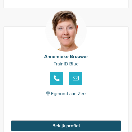
Annemieke Brouwer
TrainID Blue
Egmond aan Zee
Bekijk profiel