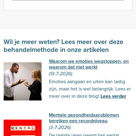
Wil je meer weten? Lees meer over deze
behandelmethode in onze artikelen
Waarom we emoties wegstoppen, en
waarom dat niet werkt
(13-7-2026)
Emoties aangaan en uiten kan lastig
zijn, maar het is wel belangrijk. Lees er
meer over in deze blog!
Lees verder
Mentale gezondheidsproblemen
bereiken een recordniveau
(3-7-2026)
De laatste jaren neemt het aantal