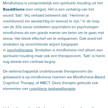
Mindfulness is oorspronkelijk een
uit het
spirituele houding
Boeddhisme
(een religie). Het is een vertaling van het
woord ‘Sati’. Vrij vertaald betekent dat: “Herinner je
voortdurend om aandachtig en bewust te zijn.” In de loop
van de 20e eeuw ontdekten psychiaters en psychologen
mindfulness als een goede manier om beter om te gaan met
stress. Het bleek effectief om te ontspannen. Ook werd het
sindsdien op verschillende wijzen toegepast
in
psychotherapie
. Sindsdien is mindfulness niet alleen een
spirituele houding maar ook een therapievorm. ‘Sati’ is hierin
nog steeds een centraal begrip.
De wetenschappelijk onderbouwde therapievorm die
gebaseerd is op mindfulness noemen we Mindfulness-Based
Cognitive Therapy, of MBCT. Deze therapie gebruikt ook
elementen van
cognitieve gedragstherapie
.