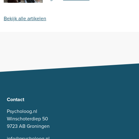
Bekijk alle artikelen
Contact
Psycholoog.nl
Winschoterdiep 50
9723 AB Groningen
info@psycholoog.nl