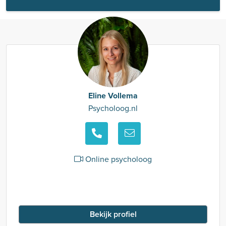
Eline Vollema
Psycholoog.nl
Online psycholoog
Bekijk profiel