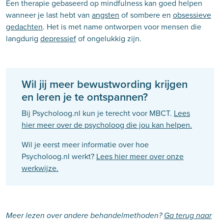
Een therapie gebaseerd op mindfulness kan goed helpen
wanneer je last hebt van
angsten
of sombere en
obsessieve
gedachten
. Het is met name ontworpen voor mensen die
langdurig
depressief
of ongelukkig zijn.
Wil jij meer bewustwording krijgen
en leren je te ontspannen?
Bij Psycholoog.nl kun je terecht voor MBCT.
Lees
hier meer over de psycholoog die jou kan helpen.
Wil je eerst meer informatie over hoe
Psycholoog.nl werkt?
Lees hier meer over onze
werkwijze.
Meer lezen over andere behandelmethoden?
Ga terug naar