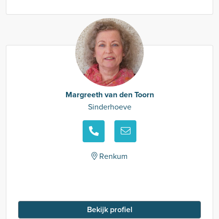
Margreeth van den Toorn
Sinderhoeve
Renkum
Bekijk profiel