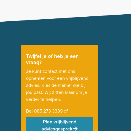
Twijfel je of heb je een
vraag?
Je kunt contact met ons
opnemen voor een vrijblijvend
advies. Kies de manier die bij
jou past. Wij zitten klaar om je
verder te helpen.
Bel
085 273 3339
of
Plan vrijblijvend
adviesgesprek