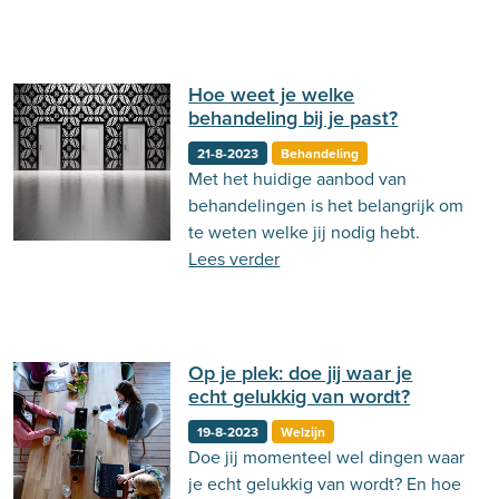
Hoe weet je welke
behandeling bij je past?
21-8-2023
Behandeling
Met het huidige aanbod van
behandelingen is het belangrijk om
te weten welke jij nodig hebt.
Lees verder
Op je plek: doe jij waar je
echt gelukkig van wordt?
19-8-2023
Welzijn
Doe jij momenteel wel dingen waar
je echt gelukkig van wordt? En hoe