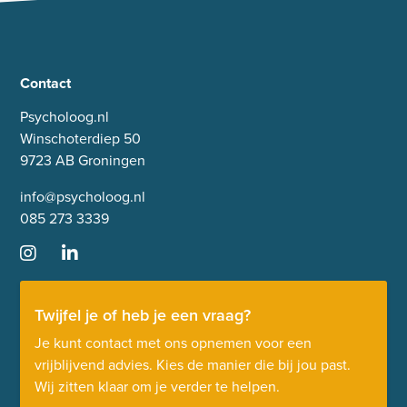
Contact
Psycholoog.nl
Winschoterdiep 50
9723 AB Groningen
info@psycholoog.nl
085 273 3339
Twijfel je of heb je een vraag?
Je kunt contact met ons opnemen voor een
vrijblijvend advies. Kies de manier die bij jou past.
Wij zitten klaar om je verder te helpen.