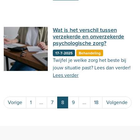
voordelen hebben. Lees er hier
meer over!
Wat is het verschil tussen
verzekerde en onverzekerde
psychologische zorg?
17-7-2025
Behandeling
Twijfel je welke zorg het beste bij
jouw situatie past? Lees dan verder!
Lees verder
Vorige
1
...
7
8
9
...
18
Volgende